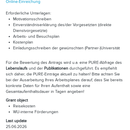
Online-Einreichung
Erforderliche Unterlagen:
Motivationsschreiben
Einverständniserklärung des/der Vorgesetzten (direkte
Dienstvorgesetzte)
Arbeits- und Besuchsplan
Kostenplan
Einladungsschreiben der gewünschten (Partner-)Universität
Für die Bewertung des Antrags wird u.a. eine PURE-Abfrage des
Lebenslaufs
und der
Publikationen
durchgeführt. Es empfiehlt
sich daher, die PURE-Einträge aktuell zu halten! Bitte achten Sie
bei der Ausarbeitung Ihres Arbeitsplanes darauf, dass Sie bereits
konkrete Daten für Ihren Aufenthalt sowie eine
Gesamtaufenthaltsdauer in Tagen angeben!
Grant object
Reisekosten
WU-interne Förderungen
Last update
25.06.2026