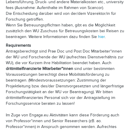
Lebensführung, Druck- und andere Materialkosten etc., university
fees (Ausnahme: Aufenthalte im Rahmen von Scancor).
Die Entscheidung darüber wird von der/dem Vizerektor/in für
Forschung getroffen.
Wenn Sie Betreuungspflichten haben, gibt es die Möglichkeit
zusätzlich den WU Zuschuss für Betreuungskosten bei Reisen zu
beantragen. Weitere Informationen dazu finden Sie
hier
.
Requirements
Antragsberechtigt sind Prae Doc und Post Doc Mitarbeiter*innen
der WU und Forschende der WU (aufrechtes Dienstverhältnis zur
WU), die vor Kurzem ihre Habilitation beendet haben. Auch
drittmittelfinanzierte Mitarbeiter*innen
sind unter bestimmten
Voraussetzungen berechtigt diese Mobilitätsförderung zu
beantragen. (Mindestvoraussetzungen: Zustimmung der
Projektleitung bzw. des/der Dienstvorgesetzten und längerfristige
Forschungstätigkeit an der WU vor Beantragung). Wir bitten
drittmittelfinanziertes Personal sich vor der Antragstellung im
Forschungsservice beraten zu lassen!
Im Zuge von Engage.eu Aktivitäten kann diese Förderung auch
von Professor*innen und Senior Researchers (zB. ao.
Professor*innen) in Anspruch genommen werden. Aufrechtes