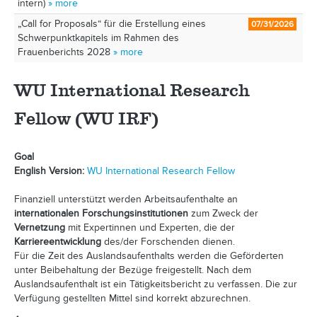
intern)
» more
„Call for Proposals“ für die Erstellung eines
07/31/2026
Schwerpunktkapitels im Rahmen des
Frauenberichts 2028
» more
WU International Research
Fellow (WU IRF)
Goal
English Version:
WU International Research Fellow
Finanziell unterstützt werden Arbeitsaufenthalte an
internationalen Forschungsinstitutionen
zum Zweck der
Vernetzung
mit Expertinnen und Experten, die der
Karriereentwicklung
des/der Forschenden dienen.
Für die Zeit des Auslandsaufenthalts werden die Geförderten
unter Beibehaltung der Bezüge freigestellt. Nach dem
Auslandsaufenthalt ist ein Tätigkeitsbericht zu verfassen. Die zur
Verfügung gestellten Mittel sind korrekt abzurechnen.