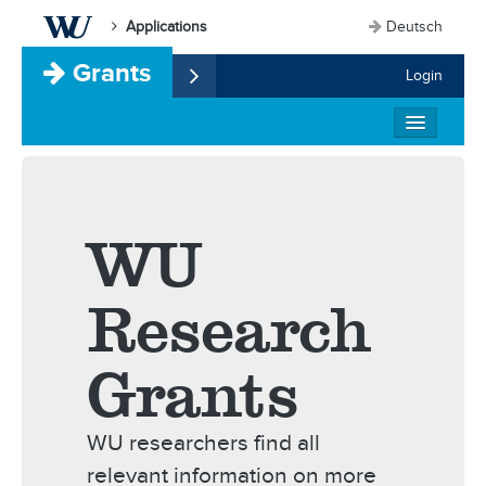
Applications
Deutsch
Grants
Login
Home
Disclaimer
WU
Research
Grants
WU researchers find all
relevant information on more