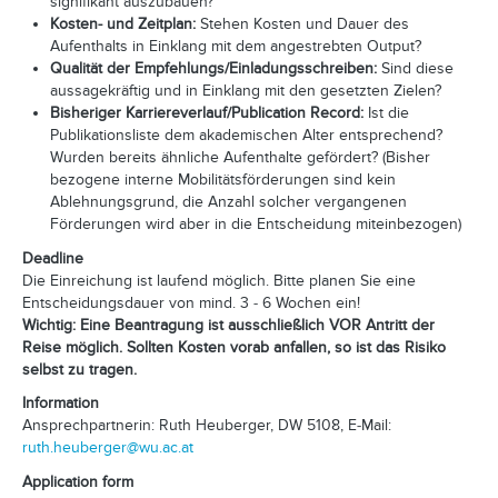
signifikant auszubauen?
Kosten- und Zeitplan:
Stehen Kosten und Dauer des
Aufenthalts in Einklang mit dem angestrebten Output?
Qualität der Empfehlungs/Einladungsschreiben:
Sind diese
aussagekräftig und in Einklang mit den gesetzten Zielen?
Bisheriger Karriereverlauf/Publication Record:
Ist die
Publikationsliste dem akademischen Alter entsprechend?
Wurden bereits ähnliche Aufenthalte gefördert? (Bisher
bezogene interne Mobilitätsförderungen sind kein
Ablehnungsgrund, die Anzahl solcher vergangenen
Förderungen wird aber in die Entscheidung miteinbezogen)
Deadline
Die Einreichung ist laufend möglich. Bitte planen Sie eine
Entscheidungsdauer von mind. 3 - 6 Wochen ein!
Wichtig: Eine Beantragung ist ausschließlich VOR Antritt der
Reise möglich. Sollten Kosten vorab anfallen, so ist das Risiko
selbst zu tragen.
Information
Ansprechpartnerin: Ruth Heuberger, DW 5108, E-Mail:
ruth.heuberger@wu.ac.at
Application form