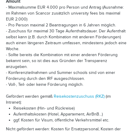
Amount
- Maximalsumme EUR 4.000 pro Person und Antrag (Ausnahme:
im Rahmen von Scancor zusätzlich university fees bis maximal
EUR 2.000)
- Pro Person maximal 2 Beantragungen in 6 Jahren möglich.
- Zuschuss für maximal 30 Tage Aufenthaltsdauer. Der Aufenthalt
selbst kann (z.B. durch Kombination mit anderen Förderungen)
auch einen längeren Zeitraum umfassen, mindestens jedoch eine
Woche.
- Sollte bereits die Kombination mit einer anderen Förderung
bekannt sein, so ist dies aus Gründen der Transparenz
anzugeben.
- Konferenzteilnahmen und Summer schools sind von einer
Förderung durch den IRF ausgeschlossen.
- Voll-, Teil- oder keine Förderung möglich.
Gefördert werden gemäß
Reisekostenzuschuss (RKZ)​
(im
Intranet):
Reisekosten (Hin- und Rückreise)
Aufenthaltskosten (Hotel, Appartement, AirBnB...)
ggf. Kosten für Visum, öffentliche Verkehrsmittel etc.
Nicht gefördert werden: Kosten für Ersatzpersonal, Kosten der